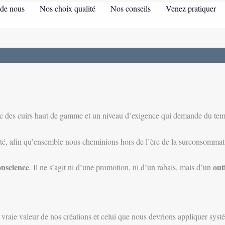
de nous
Nos choix qualité
Nos conseils
Venez pratiquer
ec des cuirs haut de gamme et un niveau d’exigence qui demande du temps
ité, afin qu’ensemble nous cheminions hors de l’ère de la surconsommat
onscience
out
. Il ne s’agit ni d’une promotion, ni d’un rabais, mais d’un
la vraie valeur de nos créations et celui que nous devrions appliquer sys