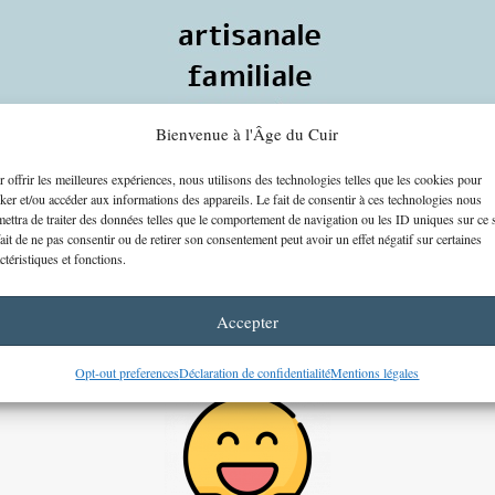
Bienvenue à l'Âge du Cuir
 offrir les meilleures expériences, nous utilisons des technologies telles que les cookies pour
ker et/ou accéder aux informations des appareils. Le fait de consentir à ces technologies nous
ettra de traiter des données telles que le comportement de navigation ou les ID uniques sur ce s
ait de ne pas consentir ou de retirer son consentement peut avoir un effet négatif sur certaines
ctéristiques et fonctions.
Accepter
Opt-out preferences
Déclaration de confidentialité
Mentions légales