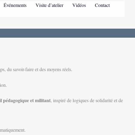
Événements
Visite d’atelier
Vidéos
Contact
, du savoir-faire et des moyens réels.
ion.
il pédagogique et militant
, inspiré de logiques de solidarité et de
tématiquement.