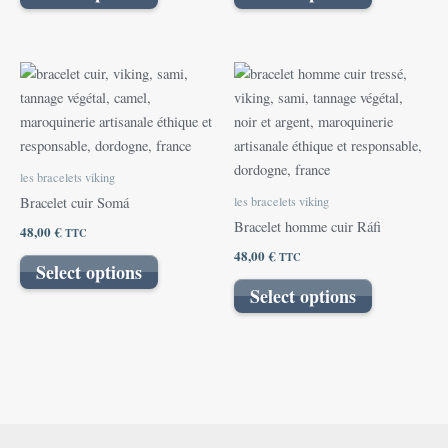
les bracelets viking
les bracelets viking
Bracelet cuir Somá
Bracelet homme cuir Ráfi
48,00
€
TTC
48,00
€
TTC
Select options
Select options