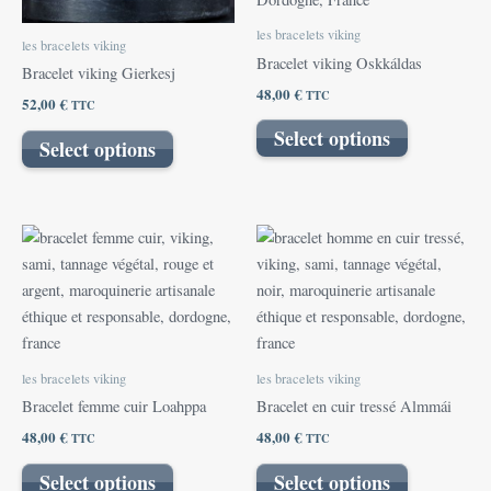
les bracelets viking
les bracelets viking
Bracelet viking Oskkáldas
Bracelet viking Gierkesj
48,00
€
TTC
52,00
€
TTC
Select options
Select options
les bracelets viking
les bracelets viking
Bracelet femme cuir Loahppa
Bracelet en cuir tressé Almmái
48,00
€
48,00
€
TTC
TTC
Select options
Select options