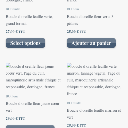
BO feuille
BO fleur
Boucle d oreille feuille verte,
Boucle d oreille fleur verte 3
grand format
pétales
27,00
€
25,00
€
TTC
TTC
Select options
Ajouter au panier
BO fleur
BO feuille
Boucle d oreille fleur jaune cœur
vert
Boucle d oreille feuille marron et
vert
29,00
€
TTC
28,00
€
TTC