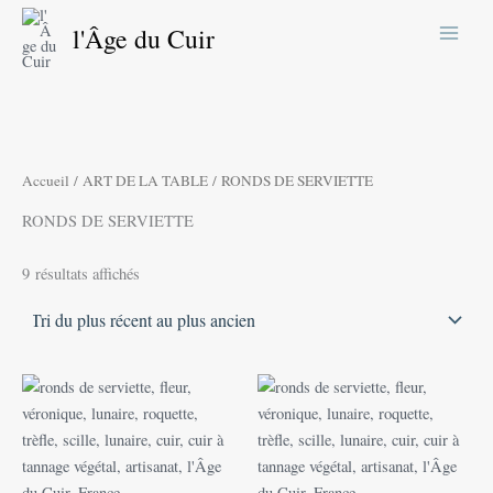
Trié
Aller
du
l'Âge du Cuir
plus
au
récent
contenu
au
plus
ancien
Accueil
/
ART DE LA TABLE
/ RONDS DE SERVIETTE
RONDS DE SERVIETTE
9 résultats affichés