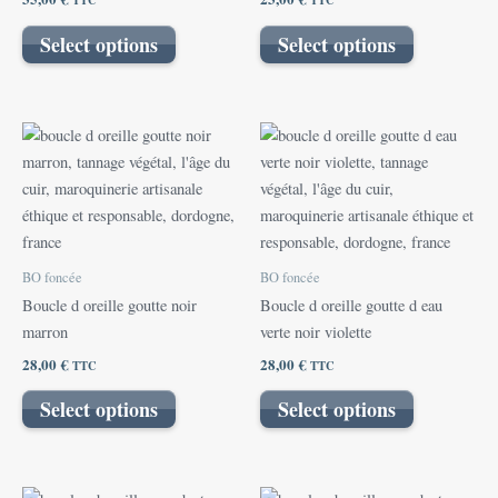
TTC
TTC
Select options
Select options
BO foncée
BO foncée
Boucle d oreille goutte noir
Boucle d oreille goutte d eau
marron
verte noir violette
28,00
€
28,00
€
TTC
TTC
Select options
Select options