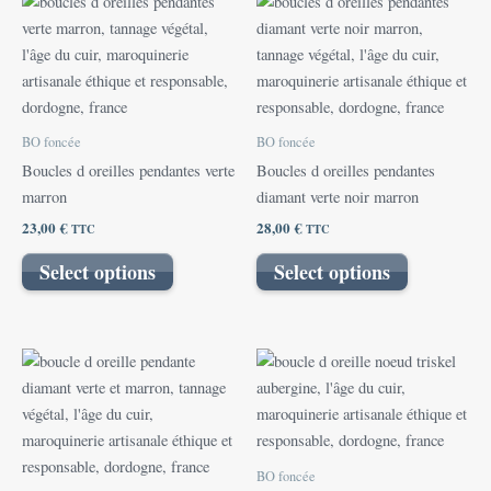
BO foncée
BO foncée
Boucles d oreilles pendantes verte
Boucles d oreilles pendantes
marron
diamant verte noir marron
23,00
€
28,00
€
TTC
TTC
Select options
Select options
BO foncée