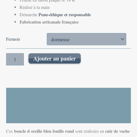
Réalisé à la main
Peau-éthique et responsable
Démarche
Fabrication artisanale française
Fermoir
Ajouter au panier
Description
Informations complémentaires
Avis (0)
boucle d oreille bleu feuille rond
cuir de vache
Ces
sont réalisées en