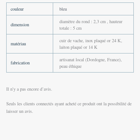
couleur
bleu
diamètre du rond : 2,3 cm , hauteur
dimension
totale : 5 cm
cuir de vache, inox plaqué or 24 K,
matériau
laiton plaqué or 14 K
artisanat local (Dordogne, France),
fabrication
peau éthique
Il n’y a pas encore d’avis.
Seuls les clients connectés ayant acheté ce produit ont la possibilité de
laisser un avis.