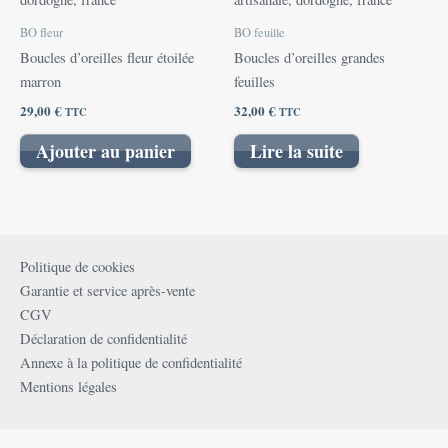
BO fleur
BO feuille
Boucles d’oreilles fleur étoilée
Boucles d’oreilles grandes
marron
feuilles
29,00
€
32,00
€
TTC
TTC
Ajouter au panier
Lire la suite
Politique de cookies
Garantie et service après-vente
CGV
Déclaration de confidentialité
Annexe à la politique de confidentialité
Mentions légales