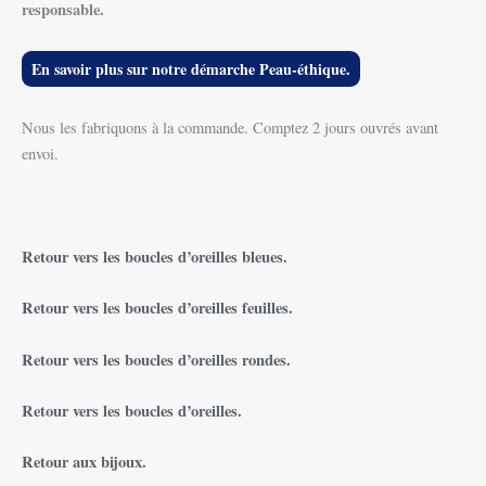
responsable.
En savoir plus sur notre démarche Peau-éthique.
Nous les fabriquons à la commande. Comptez 2 jours ouvrés avant
envoi.
Retour vers les boucles d’oreilles bleues.
Retour vers les boucles d’oreilles feuilles.
Retour vers les boucles d’oreilles rondes.
Retour vers les boucles d’oreilles.
Retour aux bijoux.