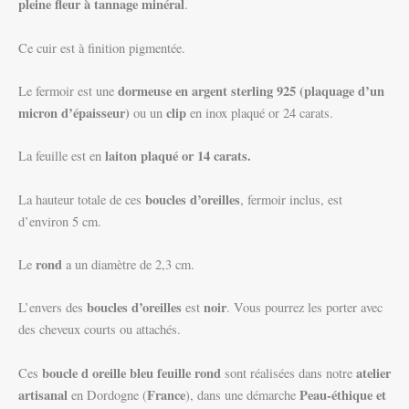
pleine fleur à tannage minéral
.
Ce cuir est à finition pigmentée.
dormeuse en argent sterling 925 (plaquage d’un
Le fermoir est une
micron d’épaisseur)
clip
ou un
en inox plaqué or 24 carats.
laiton plaqué or 14 carats.
La feuille est en
boucles d’oreilles
La hauteur totale de ces
, fermoir inclus, est
d’environ 5 cm.
rond
Le
a un diamètre de 2,3 cm.
boucles d’oreilles
noir
L’envers des
est
. Vous pourrez les porter avec
des cheveux courts ou attachés.
boucle d oreille bleu feuille rond
atelier
Ces
sont réalisées dans notre
artisanal
France
Peau-éthique et
en Dordogne (
), dans une démarche