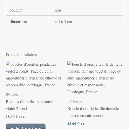
couleur
noir
dimension
4,5 à 5 cm
Produits similaires
BO violet
BO feuille
Boucles d’oreilles pendantes
violet 2 ronds
Boucle d oreille feuille dentelle
marron en cuir nourri
18,00
€
TTC
18,00
€
TTC
Select options