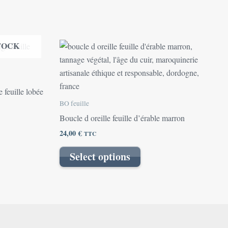
TOCK
 feuille lobée
BO feuille
Boucle d oreille feuille d’érable marron
24,00
€
TTC
Select options