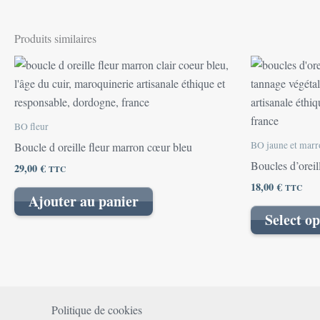
Produits similaires
BO fleur
BO jaune et marr
Boucle d oreille fleur marron cœur bleu
Boucles d’orei
29,00
€
TTC
18,00
€
TTC
Ajouter au panier
Select op
Politique de cookies