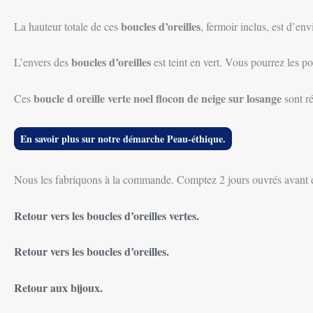
boucles d’oreilles
La hauteur totale de ces
, fermoir inclus, est d’en
boucles d’oreilles
L’envers des
est teint en vert. Vous pourrez les p
b
oucle d oreille verte noel flocon de neige sur losange
Ces
sont r
En savoir plus sur notre démarche Peau-éthique.
Nous les fabriquons à la commande. Comptez 2 jours ouvrés avant 
Retour vers les boucles d’oreilles vertes.
Retour vers les boucles d’oreilles.
Retour aux bijoux.