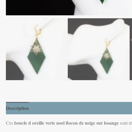
Description
Informations complémentaires
Avis (0)
boucle d oreille verte noel flocon de neige sur losange
Ces
sont ré