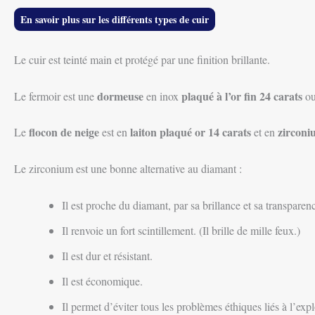
En savoir plus sur les différents types de cuir
Le cuir est teinté main et protégé par une finition brillante.
dormeuse
plaqué à l’or fin 24 carats
Le fermoir est une
en inox
o
flocon de neige
laiton plaqué or 14 carats
zirconi
Le
est en
et en
Le zirconium est une bonne alternative au diamant :
Il est proche du diamant, par sa brillance et sa transparen
Il renvoie un fort scintillement. (Il brille de mille feux.)
Il est dur et résistant.
Il est économique.
Il permet d’éviter tous les problèmes éthiques liés à l’exp