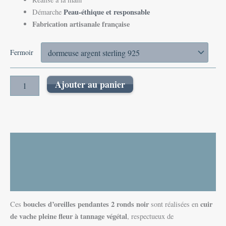
Peau-éthique et responsable
Démarche
Fabrication artisanale française
Fermoir
Ajouter au panier
Description
Informations complémentaires
Avis (0)
boucles d’oreilles pendantes 2 ronds noir
cuir
Ces
sont réalisées en
de vache pleine fleur à tannage végétal
, respectueux de