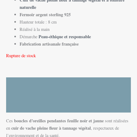
naturelle
Fermoir argent sterling 925
Hauteur totale : 8 cm
Réalisé à la main
Peau-éthique et responsable
Démarche
Fabrication artisanale française
Rupture de stock
Description
Informations complémentaires
Avis (0)
boucles d’oreilles pendantes feuille noir et jaune
Ces
sont réalisées
cuir de vache pleine fleur à tannage végétal
en
, respectueux de
l’environnement et de la santé.