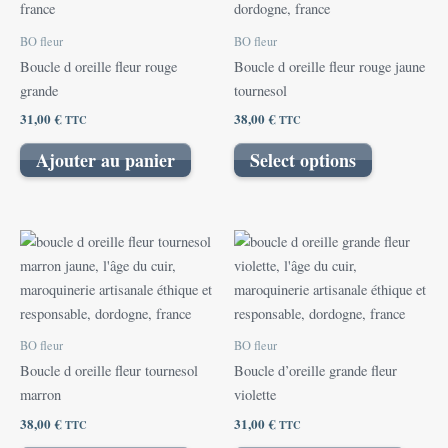
BO fleur
BO fleur
Boucle d oreille fleur rouge
Boucle d oreille fleur rouge jaune
grande
tournesol
31,00
€
38,00
€
TTC
TTC
Ajouter au panier
Select options
BO fleur
BO fleur
Boucle d oreille fleur tournesol
Boucle d’oreille grande fleur
marron
violette
38,00
€
31,00
€
TTC
TTC