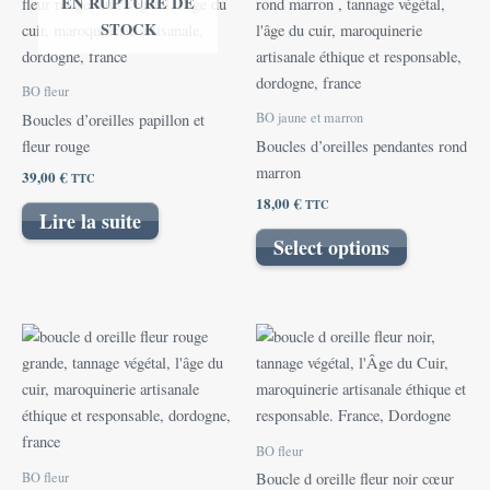
EN RUPTURE DE
STOCK
BO fleur
BO jaune et marron
Boucles d’oreilles papillon et
fleur rouge
Boucles d’oreilles pendantes rond
marron
39,00
€
TTC
18,00
€
TTC
Lire la suite
Select options
BO fleur
BO fleur
Boucle d oreille fleur noir cœur