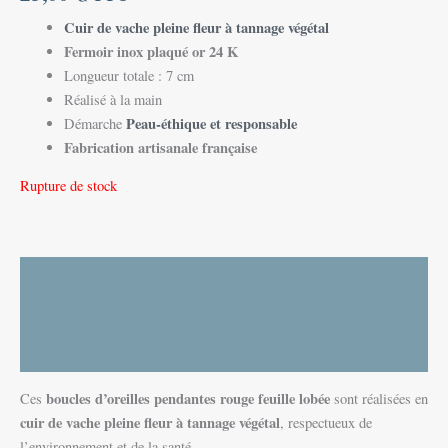
C
uir de vache pleine fleur à tannage végétal
Fermoir inox plaqué or 24 K
Longueur totale : 7 cm
Réalisé à la main
Peau-éthique et responsable
Démarche
Fabrication artisanale française
Rupture de stock
Description
Informations complémentaires
Avis (0)
boucles d’oreilles pendantes rouge feuille lobée
Ces
sont réalisées en
cuir de vache pleine fleur à tannage végétal
, respectueux de
l’environnement et de la santé.