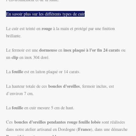
En savoir plus sur les différents types de cuir
rouge
Le cuir est teinté en
à la main et protégé par une finition
brillante.
dormeuse
inox plaqué à l’or fin 24 carats
Le fermoir est une
en
ou
clip
un
en inox 304 doré.
feuille
La
est en laiton plaqué or 14 carats.
boucles d’oreilles
La hauteur totale de ces
, fermoir inclus, est
d’environ 7 cm.
feuille
La
en cuir mesure 5 cm de haut.
boucles d’oreilles pendantes rouge feuille lobée
Ces
sont réalisées
France
dans notre atelier artisanal en Dordogne (
), dans une démarche