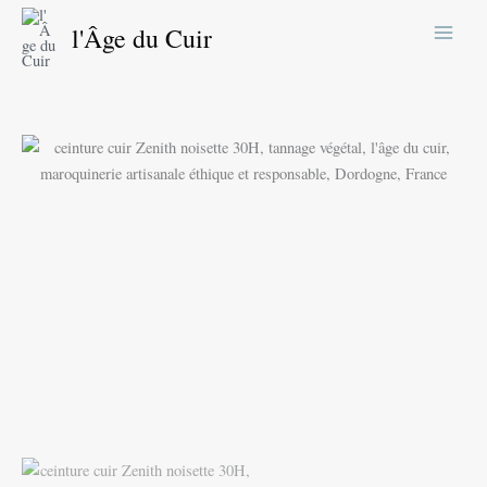
Aller
l'Âge du Cuir
au
contenu
quantité
Plage
de
de
Ceinture
cuir
prix :
Zenith
82,00 €
à
102,00 €