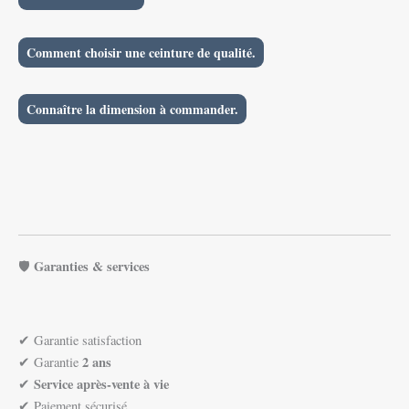
Comment choisir une ceinture de qualité.
Connaître la dimension à commander.
Garanties & services
🛡️
✔ Garantie satisfaction
2 ans
✔ Garantie
Service après-vente à vie
✔
✔ Paiement sécurisé