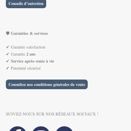
Conseils d’entretien
Garanties & services
🛡️
✔ Garantie satisfaction
2 ans
✔ Garantie
Service après-vente à vie
✔
✔ Paiement sécurisé
Consultez nos conditions générales de vente
SUIVEZ-NOUS SUR NOS RÉSEAUX SOCIAUX !