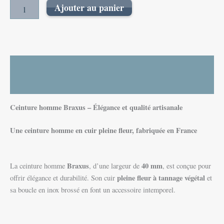
Ajouter au panier
Description
Informations complémentaires
Ceinture homme Braxus – Élégance et qualité artisanale
Une ceinture homme en cuir pleine fleur, fabriquée en France
Braxus
40 mm
La ceinture homme
, d’une largeur de
, est conçue pour
pleine fleur à tannage végétal
offrir élégance et durabilité. Son cuir
et
sa boucle en inox brossé en font un accessoire intemporel.