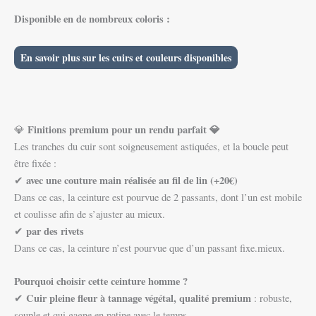
Disponible en de nombreux coloris :
En savoir plus sur les cuirs et couleurs disponibles
Finitions premium pour un rendu parfait 💎
💎
Les tranches du cuir sont soigneusement astiquées, et la boucle peut
être fixée :
avec une couture main réalisée au fil de lin (+20€)
✔
Dans ce cas, la ceinture est pourvue de 2 passants, dont l’un est mobile
et coulisse afin de s’ajuster au mieux.
par des rivets
✔
Dans ce cas, la ceinture n’est pourvue que d’un passant fixe.mieux.
Pourquoi choisir cette ceinture homme ?
Cuir pleine fleur à tannage végétal, qualité premium
✔
: robuste,
souple et qui gagne en patine avec le temps.