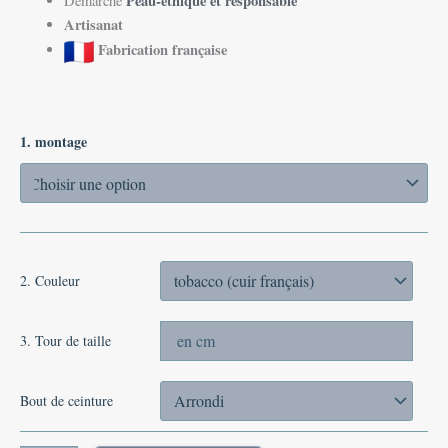
Peau-éthique et responsable
Démarche
Artisanat
Fabrication française
1. montage
2. Couleur
3. Tour de taille
Bout de ceinture