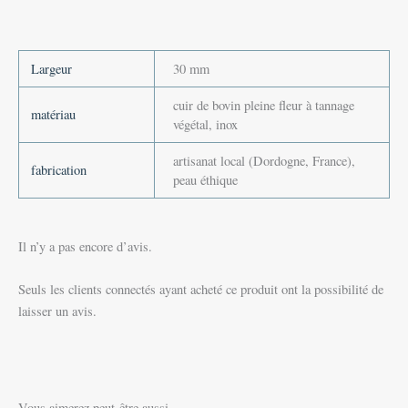
Largeur
30 mm
cuir de bovin pleine fleur à tannage
matériau
végétal, inox
artisanat local (Dordogne, France),
fabrication
peau éthique
Il n’y a pas encore d’avis.
Seuls les clients connectés ayant acheté ce produit ont la possibilité de
laisser un avis.
Vous aimerez peut-être aussi…