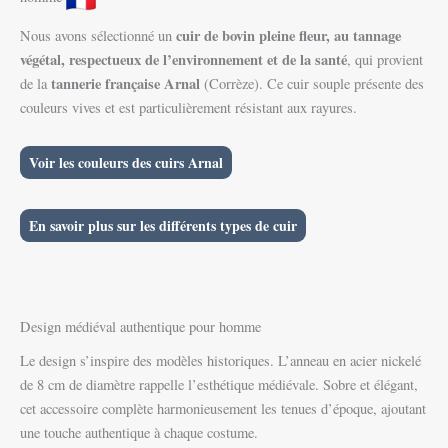
cuir de bovin pleine fleur, au tannage
Nous avons sélectionné un
végétal, respectueux de l’environnement et de la santé
, qui provient
tannerie française Arnal
de la
(Corrèze). Ce cuir souple présente des
couleurs vives et est particulièrement résistant aux rayures.
Voir les couleurs des cuirs Arnal
En savoir plus sur les différents types de cuir
Design médiéval authentique pour homme
Le design s’inspire des modèles historiques. L’anneau en acier nickelé
de 8 cm de diamètre rappelle l’esthétique médiévale. Sobre et élégant,
cet accessoire complète harmonieusement les tenues d’époque, ajoutant
une touche authentique à chaque costume.