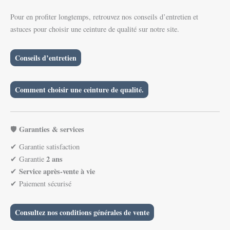
Pour en profiter longtemps, retrouvez nos conseils d’entretien et
astuces pour choisir une ceinture de qualité sur notre site.
Conseils d’entretien
Comment choisir une ceinture de qualité.
Garanties & services
🛡️
✔ Garantie satisfaction
2 ans
✔ Garantie
Service après-vente à vie
✔
✔ Paiement sécurisé
Consultez nos conditions générales de vente