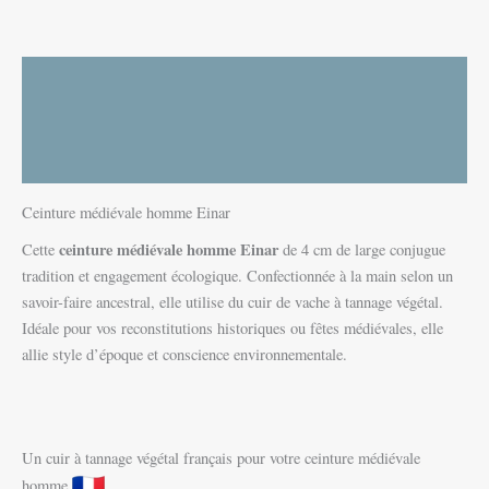
Description
Informations complémentaires
Avis (0)
Ceinture médiévale homme Einar
ceinture médiévale homme Einar
Cette
de 4 cm de large conjugue
tradition et engagement écologique. Confectionnée à la main selon un
savoir-faire ancestral, elle utilise du cuir de vache à tannage végétal.
Idéale pour vos reconstitutions historiques ou fêtes médiévales, elle
allie style d’époque et conscience environnementale.
Un cuir à tannage végétal français pour votre ceinture médiévale
homme