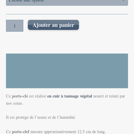
Ajouter au panier
Description
Informations complémentaires
Avis (0)
porte-clé
en cuir à tannage végétal
Ce
est réalisé
nourri et teinté par
nos soins.
Il est protégé de l’usure et de l’humidité.
porte-clef
Ce
mesure approximativement 12,5 cm de long.