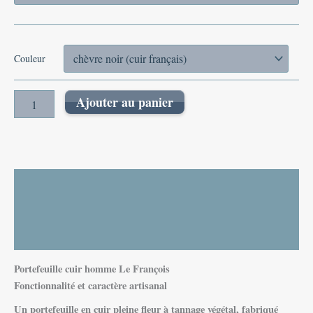
Couleur
Ajouter au panier
Description
Informations complémentaires
Avis (0)
Portefeuille cuir homme Le François
Fonctionnalité et caractère artisanal
Un portefeuille en cuir pleine fleur à tannage végétal, fabriqué