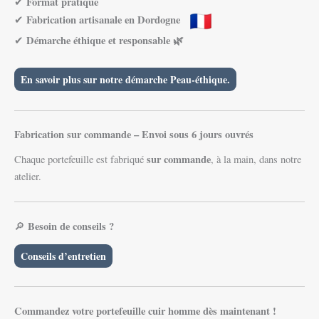
Format pratique
✔
Fabrication artisanale en Dordogne
✔
Démarche éthique et responsable 🌿
✔
En savoir plus sur notre démarche Peau-éthique.
Fabrication sur commande – Envoi sous 6 jours ouvrés
sur commande
Chaque portefeuille est fabriqué
, à la main, dans notre
atelier.
Besoin de conseils ?
🔎
Conseils d’entretien
Commandez votre portefeuille cuir homme dès maintenant !