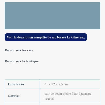
Description
Informations complémentaires
Avis (0)
Voir la description complète de sac besace Le Généreux
Retour vers les sacs.
Retour vers la boutique.
Dimensions
31 × 22 × 7,5 cm
cuir de bovin pleine fleur à tannage
matériau
végétal