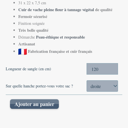
31 x 22 x 7,5 cm
Cuir de vache pleine fleur à tannage végétal
de qualité
Fermoir sécurisé
Finition soignée
Très belle qualité
Peau-éthique et responsable
Démarche
Artisanat
Fabrication française et cuir français
Longueur de sangle (en cm)
Sur quelle hanche portez-vous votre sac ?
Ajouter au panier