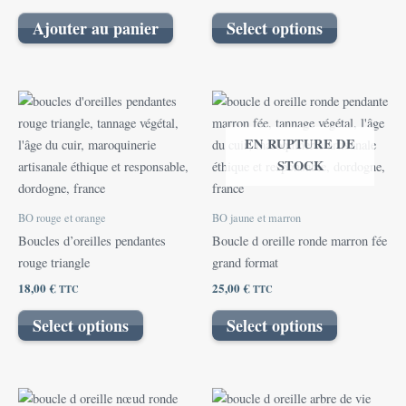
Ajouter au panier
Select options
EN RUPTURE DE
STOCK
BO rouge et orange
BO jaune et marron
Boucles d’oreilles pendantes
Boucle d oreille ronde marron fée
rouge triangle
grand format
18,00
€
25,00
€
TTC
TTC
Select options
Select options