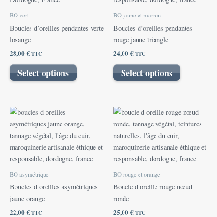
BO vert
BO jaune et marron
Boucles d’oreilles pendantes verte
Boucles d’oreilles pendantes
losange
rouge jaune triangle
28,00
€
24,00
€
TTC
TTC
Select options
Select options
BO asymétrique
BO rouge et orange
Boucles d oreilles asymétriques
Boucle d oreille rouge nœud
jaune orange
ronde
22,00
€
25,00
€
TTC
TTC