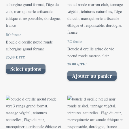
BO foncée
BO feuille
Boucle d oreille nœud ronde
aubergine grand format
Boucle d oreille arbre de vie
noeud ronde marron clair
25,00
€
TTC
28,00
€
TTC
Select options
Ajouter au panier