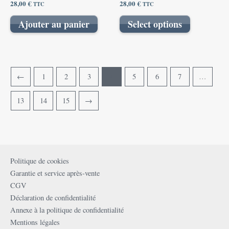
28,00
€
28,00
€
TTC
TTC
Ajouter au panier
Select options
←
1
2
3
4
5
6
7
…
13
14
15
→
Politique de cookies
Garantie et service après-vente
CGV
Déclaration de confidentialité
Annexe à la politique de confidentialité
Mentions légales