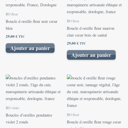
BO fleur
BO fleur
Boucle d oreille fleur noir cœur
bleu
Boucle d oreille fleur marron
clair cœur bois de santal
29,00
€
TTC
29,00
€
TTC
Ajouter au panier
Ajouter au panier
BO violet
BO fleur
Boucles d’oreilles pendantes
violet 2 ronds
Boucle d oreille fleur rouge cœur