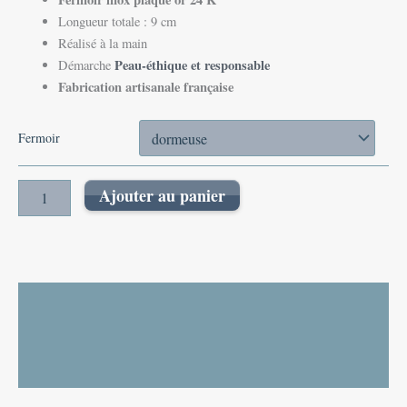
Longueur totale : 9 cm
Réalisé à la main
Peau-éthique et responsable
Démarche
Fabrication artisanale française
Fermoir
Ajouter au panier
Description
Informations complémentaires
Avis (0)