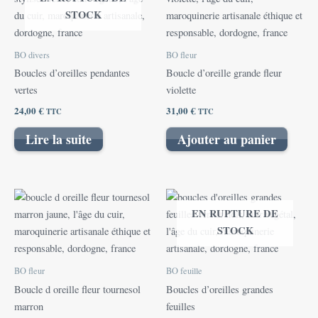
STOCK
BO divers
BO fleur
Boucles d’oreilles pendantes
Boucle d’oreille grande fleur
vertes
violette
24,00
€
31,00
€
TTC
TTC
Lire la suite
Ajouter au panier
EN RUPTURE DE
STOCK
BO fleur
BO feuille
Boucle d oreille fleur tournesol
Boucles d’oreilles grandes
marron
feuilles