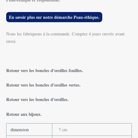
En savoir plus sur notre démarche Peau-éthique.
Nous les fabriquons à la commande. Comptez 4 jours ouvrés avant
envoi.
Retour vers les boucles d’oreilles feuille
s.
Retour vers les boucles d’oreilles
vertes.
Retour vers les boucles d’oreilles.
Retour aux bijoux.
dimension
7 cm