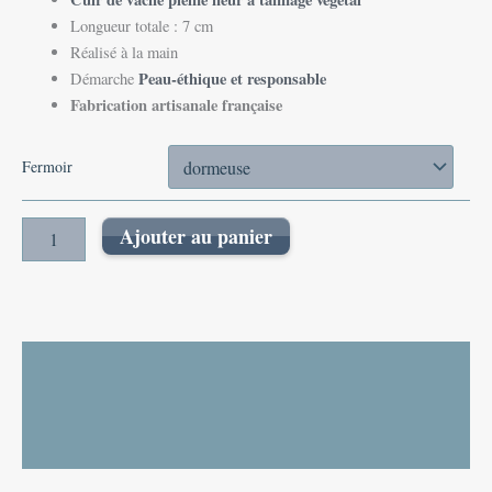
Longueur totale : 7 cm
Réalisé à la main
Peau-éthique et responsable
Démarche
Fabrication artisanale française
Fermoir
Ajouter au panier
Description
Informations complémentaires
Avis (0)