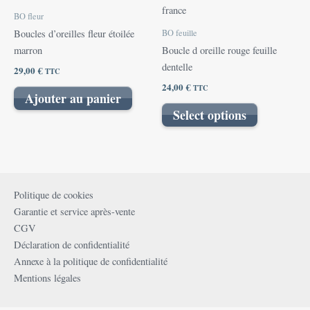
BO fleur
BO feuille
Boucles d’oreilles fleur étoilée
marron
Boucle d oreille rouge feuille
dentelle
29,00
€
TTC
24,00
€
TTC
Ajouter au panier
Select options
Politique de cookies
Garantie et service après-vente
CGV
Déclaration de confidentialité
Annexe à la politique de confidentialité
Mentions légales