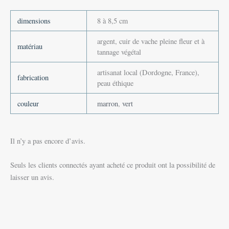
dimensions
8 à 8,5 cm
argent, cuir de vache pleine fleur et à
matériau
tannage végétal
artisanat local (Dordogne, France),
fabrication
peau éthique
couleur
marron
,
vert
Il n’y a pas encore d’avis.
Seuls les clients connectés ayant acheté ce produit ont la possibilité de
laisser un avis.