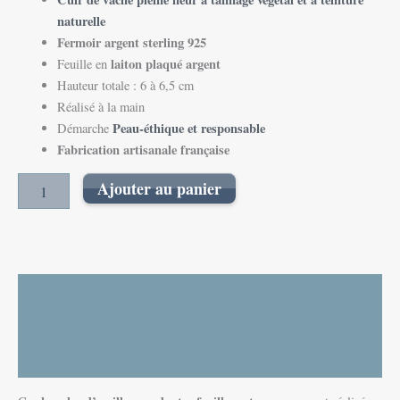
naturelle
Fermoir argent sterling 925
laiton plaqué argent
Feuille en
Hauteur totale : 6 à 6,5 cm
Réalisé à la main
Peau-éthique et responsable
Démarche
Fabrication artisanale française
Ajouter au panier
Description
Informations complémentaires
Avis (0)