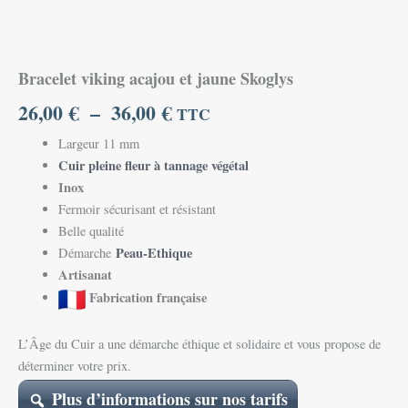
Bracelet viking acajou et jaune Skoglys
26,00
€
–
36,00
€
TTC
Largeur 11 mm
Cuir pleine fleur à tannage végétal
Inox
Fermoir sécurisant et résistant
Belle qualité
Peau-Ethique
Démarche
Artisanat
Fabrication française
L’Âge du Cuir a une démarche éthique et solidaire et vous propose de
déterminer votre prix.
Plus d’informations sur nos tarifs