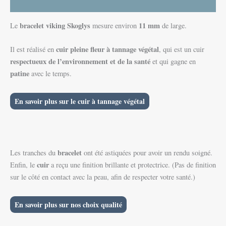
Avis (0)
bracelet viking
Skoglys
11 mm
Le
mesure environ
de large.
cuir pleine fleur à tannage végétal
Il est réalisé en
, qui est un cuir
respectueux de l’environnement et de la
santé
et qui gagne en
patine
avec le temps.
En savoir plus sur le cuir à tannage végétal
bracelet
Les tranches du
ont été astiquées pour avoir un rendu soigné.
cuir
Enfin, le
a reçu une finition brillante et protectrice. (Pas de finition
sur le côté en contact avec la peau, afin de respecter votre santé.)
En savoir plus sur nos choix qualité