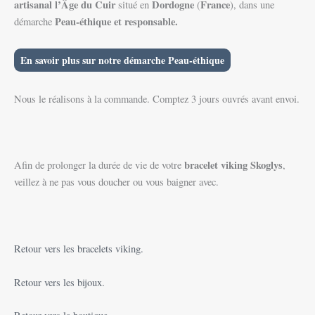
artisanal l’Âge du Cuir
Dordogne
France
situé en
(
), dans une
Peau-éthique et responsable.
démarche
En savoir plus sur notre démarche Peau-éthique
Nous le réalisons à la commande. Comptez 3 jours ouvrés avant envoi.
bracelet viking
Skoglys
Afin de prolonger la durée de vie de votre
,
veillez à ne pas vous doucher ou vous baigner avec.
Retour vers les bracelets viking.
Retour vers les bijoux.