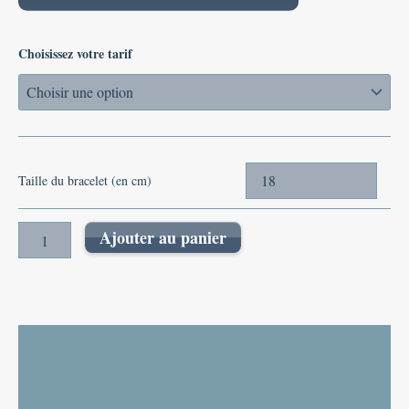
Choisissez votre tarif
Taille du bracelet (en cm)
Ajouter au panier
Description
Informations complémentaires