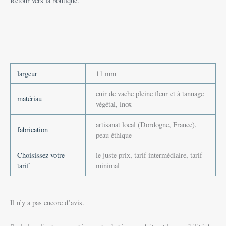
Retour vers la boutique.
largeur
11 mm
cuir de vache pleine fleur et à tannage
matériau
végétal, inox
artisanat local (Dordogne, France),
fabrication
peau éthique
Choisissez votre
le juste prix, tarif intermédiaire, tarif
tarif
minimal
Il n’y a pas encore d’avis.