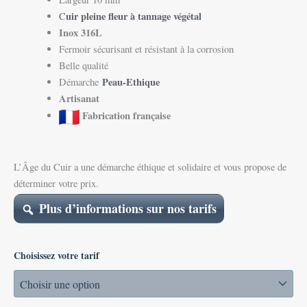
uir pleine fleur à tannage végétal
C
Inox 316L
Fermoir sécurisant et résistant à la corrosion
Belle qualité
Peau-Ethique
Démarche
Artisanat
Fabrication française
L’Âge du Cuir a une démarche éthique et solidaire et vous propose de
déterminer votre prix.
Plus d’informations sur nos tarifs
Choisissez votre tarif