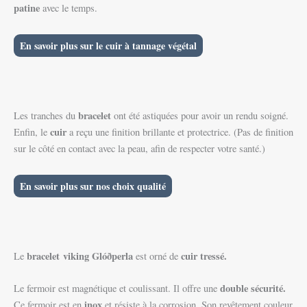
patine
avec le temps.
En savoir plus sur le cuir à tannage végétal
bracelet
Les tranches du
ont été astiquées pour avoir un rendu soigné.
cuir
Enfin, le
a reçu une finition brillante et protectrice. (Pas de finition
sur le côté en contact avec la peau, afin de respecter votre santé.)
En savoir plus sur nos choix qualité
bracelet
viking Glóðperla
cuir tressé
.
Le
est orné de
double sécurité.
Le fermoir est magnétique et coulissant. Il offre une
inox
Ce fermoir est en
et résiste à la corrosion. Son revêtement couleur