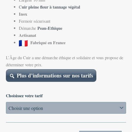
uir pleine fleur à tannage végétal
C
Inox
Fermoir sécurisant
Peau-Ethique
Démarche
Artisanat
Fabriqué en France
L’Âge du Cuir a une démarche éthique et solidaire et vous propose de
déterminer votre prix.
Plus d’informations sur nos tarifs
Choisissez votre tarif