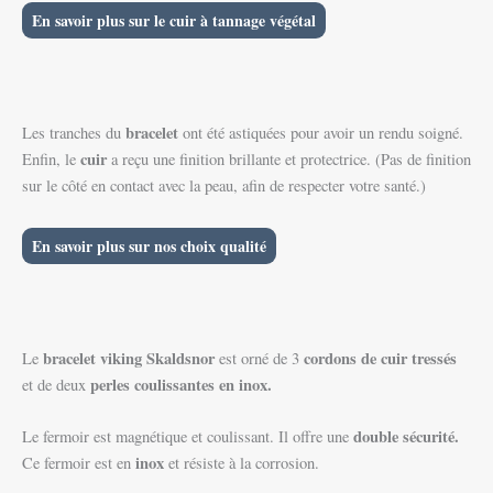
En savoir plus sur le cuir à tannage végétal
bracelet
Les tranches du
ont été astiquées pour avoir un rendu soigné.
cuir
Enfin, le
a reçu une finition brillante et protectrice. (Pas de finition
sur le côté en contact avec la peau, afin de respecter votre santé.)
En savoir plus sur nos choix qualité
bracelet
viking
Skaldsnor
cord
ons de cuir tressés
Le
est orné de 3
perles coulissantes en inox.
et de deux
double sécurité.
Le fermoir est magnétique et coulissant. Il offre une
inox
Ce fermoir est en
et résiste à la corrosion.