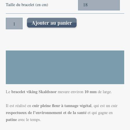
Taille du bracelet (en cm)
Ajouter au panier
Description
Informations complémentaires
Avis (0)
bracelet viking
Skaldsnor
10 mm
Le
mesure environ
de large.
cuir pleine fleur à tannage végétal
Il est réalisé en
, qui est un cuir
respectueux de l’environnement et de la
santé
et qui gagne en
patine
avec le temps.