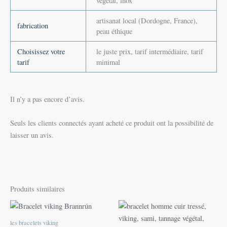
végétal, inox
artisanat local (Dordogne, France),
fabrication
peau éthique
Choisissez votre
le juste prix, tarif intermédiaire, tarif
tarif
minimal
Il n’y a pas encore d’avis.
Seuls les clients connectés ayant acheté ce produit ont la possibilité de
laisser un avis.
Produits similaires
Plage
Ce
de
produit
prix :
les bracelets viking