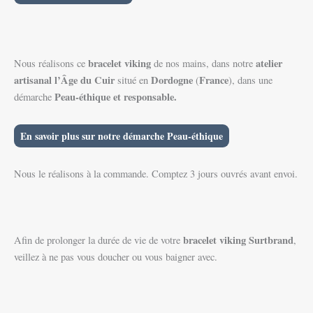
bracelet viking
atelier
Nous réalisons ce
de nos mains, dans notre
artisanal l’Âge du Cuir
Dordogne
France
situé en
(
), dans une
Peau-éthique et responsable.
démarche
En savoir plus sur notre démarche Peau-éthique
Nous le réalisons à la commande. Comptez 3 jours ouvrés avant envoi.
bracelet viking
Surtbrand
Afin de prolonger la durée de vie de votre
,
veillez à ne pas vous doucher ou vous baigner avec.