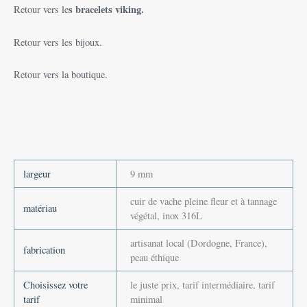
s bracelets viking.
Retour vers le
Retour vers les bijoux.
Retour vers la boutique.
largeur
9 mm
cuir de vache pleine fleur et à tannage
matériau
végétal, inox 316L
artisanat local (Dordogne, France),
fabrication
peau éthique
Choisissez votre
le juste prix, tarif intermédiaire, tarif
tarif
minimal