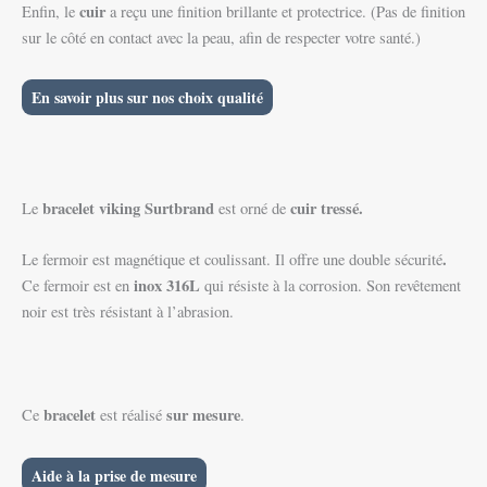
cuir
Enfin, le
a reçu une finition brillante et protectrice. (Pas de finition
sur le côté en contact avec la peau, afin de respecter votre santé.)
En savoir plus sur nos choix qualité
bracelet
viking
Surtbrand
cuir tressé
.
Le
est orné de
.
Le fermoir est magnétique et coulissant. Il offre une double sécurité
inox 316L
Ce fermoir est en
qui résiste à la corrosion. Son revêtement
noir est très résistant à l’abrasion.
bracelet
sur mesure
Ce
est réalisé
.
Aide à la prise de mesure