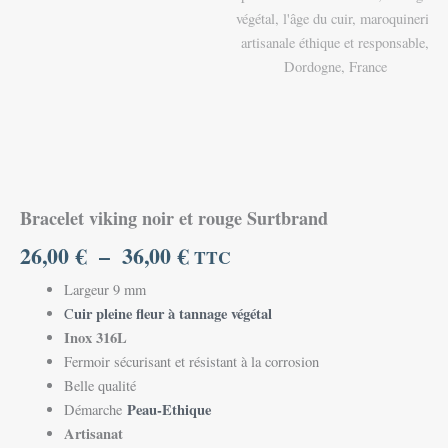
Bracelet viking noir et rouge Surtbrand
26,00
€
–
36,00
€
TTC
Largeur 9 mm
uir pleine fleur à tannage végétal
C
Inox 316L
Fermoir sécurisant et résistant à la corrosion
Belle qualité
Peau-Ethique
Démarche
Artisanat