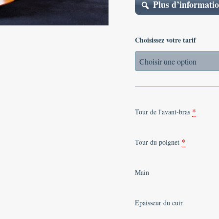
Plus d’informatio
Choisissez votre tarif
*
Tour de l'avant-bras
*
Tour du poignet
Main
Epaisseur du cuir