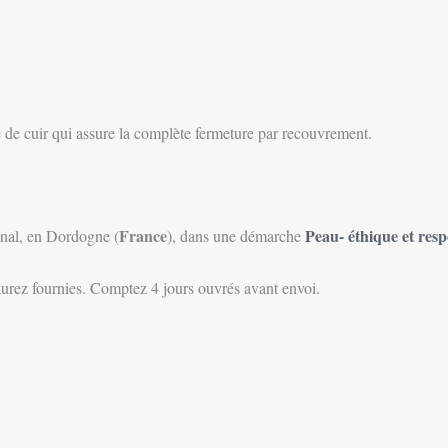
e de cuir qui assure la complète fermeture par recouvrement.
France
Peau- éthique et resp
sanal, en Dordogne (
), dans une démarche
urez fournies. Comptez 4 jours ouvrés avant envoi.