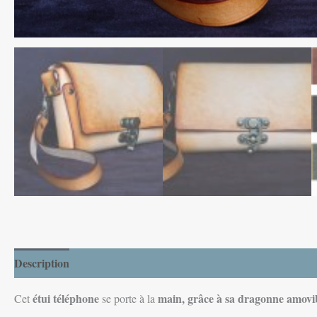
Description
Informations complémentaires
étui téléphone
main, grâce à sa dragonne amovi
Cet
se porte à la