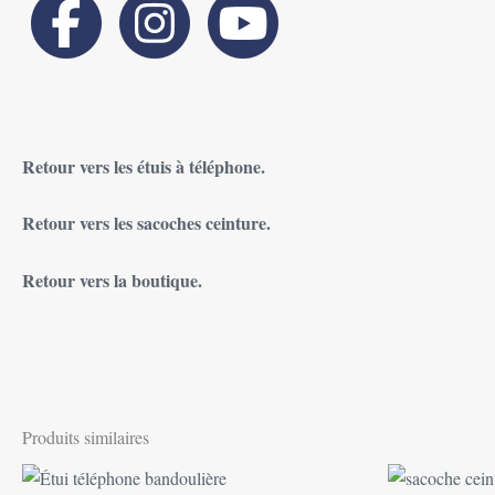
Retour vers les étuis à téléphone.
Retour vers les sacoches ceinture.
Retour vers la boutique.
Produits similaires
Plage
Ce
de