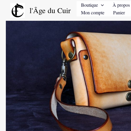
Aller
Boutique
À propos 
l'Âge du Cuir
au
Mon compte
Panier
contenu