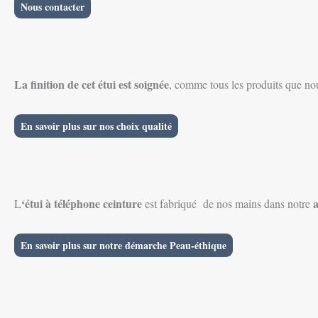
Nous contacter
La finition de cet étui est soignée
, comme tous les produits que nous
En savoir plus sur nos choix qualité
‘étui à téléphone ceinture
a
L
est fabriqué de nos mains dans notre
En savoir plus sur notre démarche Peau-éthique