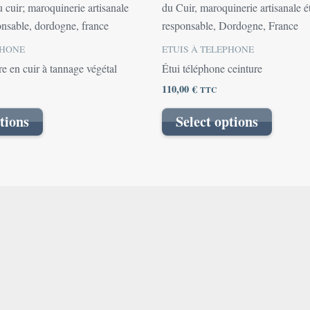
PHONE
ETUIS À TELEPHONE
e en cuir à tannage végétal
Étui téléphone ceinture
110,00
€
TTC
tions
Select options