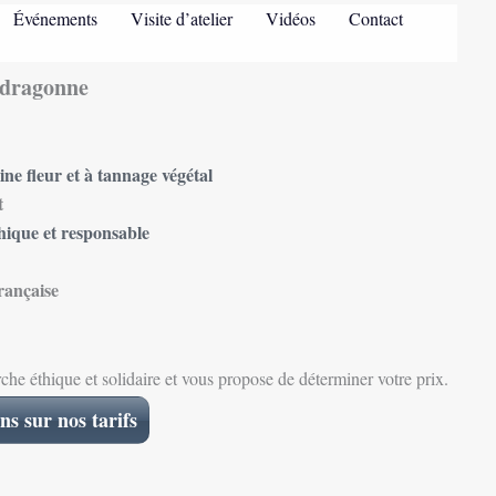
Événements
Visite d’atelier
Vidéos
Contact
 dragonne
ne fleur et à tannage végétal
t
hique et responsable
rançaise
e éthique et solidaire et vous propose de déterminer votre prix.
ns sur nos tarifs