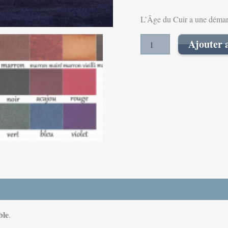
L’Âge du Cuir a une démarch
Ajouter 
ble
.