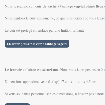
cuir de vache à tannage végétal pleine fleur
Nous le réalisons en
d
cuir
Nous teintons le
nous-même, ce qui nous permet de vous le pr
Le cuir est protégé en surface par une finition brillante.
En savoir plus sur le cuir à tannage végétal
Le fermoir en laiton est sécurisant
. Nous vous le proposons en 2 ta
Dimensions approximatives : (Lxlxp) 17 cm x 11 cm x 4,5 cm
Si vous souhaitez personnaliser les dimensions, n’hésitez pas à nous