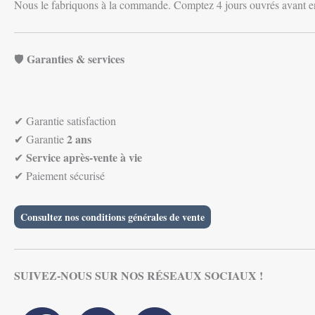
Nous le fabriquons à la commande. Comptez 4 jours ouvrés avant e
Garanties & services
🛡️
✔ Garantie satisfaction
2 ans
✔ Garantie
Service après-vente à vie
✔
✔ Paiement sécurisé
Consultez nos conditions générales de vente
SUIVEZ-NOUS SUR NOS RÉSEAUX SOCIAUX !